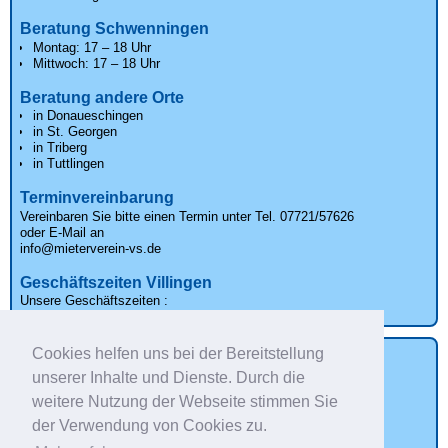
Beratung Schwenningen
Montag: 17 – 18 Uhr
Mittwoch: 17 – 18 Uhr
Beratung andere Orte
in Donaueschingen
in St. Georgen
in Triberg
in Tuttlingen
Terminvereinbarung
Vereinbaren Sie bitte einen Termin unter Tel. 07721/57626
oder E-Mail an
info@mieterverein-vs.de
Geschäftszeiten Villingen
Unsere
Geschäftszeiten
:
Mo bis Fr: 9 - 12 Uhr
Cookies helfen uns bei der Bereitstellung
Betriebskosten Check
unserer Inhalte und Dienste. Durch die
weitere Nutzung der Webseite stimmen Sie
der Verwendung von Cookies zu.