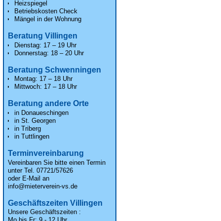
Heizspiegel
Betriebskosten Check
Mängel in der Wohnung
Beratung Villingen
Dienstag: 17 – 19 Uhr
Donnerstag: 18 – 20 Uhr
Beratung Schwenningen
Montag: 17 – 18 Uhr
Mittwoch: 17 – 18 Uhr
Beratung andere Orte
in Donaueschingen
in St. Georgen
in Triberg
in Tuttlingen
Terminvereinbarung
Vereinbaren Sie bitte einen Termin
unter Tel. 07721/57626
oder E-Mail an
info@mieterverein-vs.de
Geschäftszeiten Villingen
Unsere
Geschäftszeiten
:
Mo bis Fr: 9 - 12 Uhr