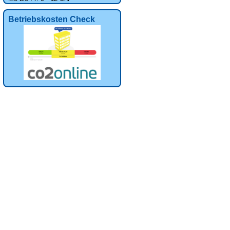
Betriebskosten Check