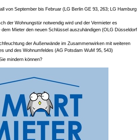
all von September bis Februar (LG Berlin GE 93, 263; LG Hamburg
ch der Wohnungstür notwendig wird und der Vermieter es
dem Mieter den neuen Schlüssel auszuhändigen (OLG Düsseldorf
urchfeuchtung der Außenwände im Zusammenwirken mit weiteren
ses und des Wohnumfeldes (AG Potsdam WuM 95, 543)
l Sie mindern können?