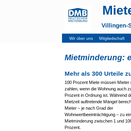
Miet
Villingen
Wir über uns
Mitgliedschaft
Mietminderung: e
Mehr als 300 Urteile 
100 Prozent Miete müssen Mieter 
zahlen, wenn die Wohnung auch z
Prozent in Ordnung ist. Während d
Mietzeit auftretende Mängel berech
Mieter – je nach Grad der
Wohnwertbeeinträchtigung – zu ei
Mietminderung zwischen 1 und 10
Prozent.