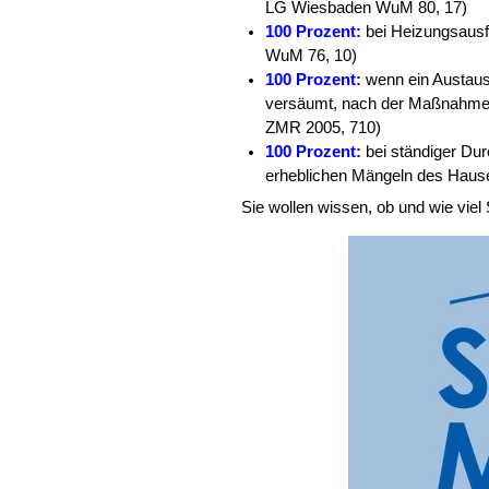
LG Wiesbaden WuM 80, 17)
100 Prozent:
bei Heizungsausf
WuM 76, 10)
100 Prozent:
wenn ein Austaus
versäumt, nach der Maßnahme 
ZMR 2005, 710)
100 Prozent:
bei ständiger D
erheblichen Mängeln des Hau
Sie wollen wissen, ob und wie vie